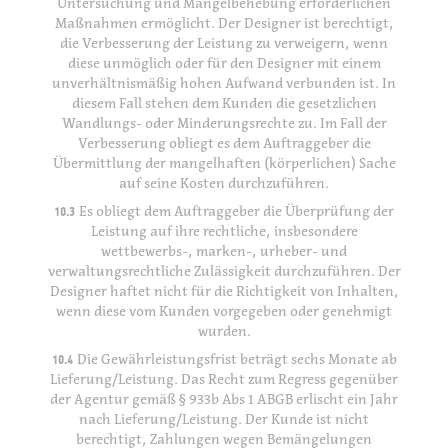
Untersuchung und Mängelbehebung erforderlichen
Maßnahmen ermöglicht. Der Designer ist berechtigt,
die Verbesserung der Leistung zu verweigern, wenn
diese unmöglich oder für den Designer mit einem
unverhältnismäßig hohen Aufwand verbunden ist. In
diesem Fall stehen dem Kunden die gesetzlichen
Wandlungs- oder Minderungsrechte zu. Im Fall der
Verbesserung obliegt es dem Auftraggeber die
Übermittlung der mangelhaften (körperlichen) Sache
auf seine Kosten durchzuführen.
10.3
Es obliegt dem Auftraggeber die Überprüfung der
Leistung auf ihre rechtliche, insbesondere
wettbewerbs-, marken-, urheber- und
verwaltungsrechtliche Zulässigkeit durchzuführen. Der
Designer haftet nicht für die Richtigkeit von Inhalten,
wenn diese vom Kunden vorgegeben oder genehmigt
wurden.
10.4
Die Gewährleistungsfrist beträgt sechs Monate ab
Lieferung/Leistung. Das Recht zum Regress gegenüber
der Agentur gemäß § 933b Abs 1 ABGB erlischt ein Jahr
nach Lieferung/Leistung. Der Kunde ist nicht
berechtigt, Zahlungen wegen Bemängelungen