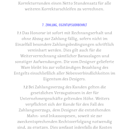
Korrekturrunden einen Netto Stundensatz für alle
weiteren Korrekturschleifen zu verrechnen.
7. ZAHLUNG, EIGENTUMSVORBEHALT
7.1
Das Honorar ist sofort mit Rechnungserhalt und
ohne Abzug zur Zahlung fällig, sofern nicht im
Einzelfall besondere Zahlungsbedingungen schriftlich
vereinbart werden. Dies gilt auch für die
Weiterverrechnung sämtlicher Barauslagen und
sonstiger Aufwendungen. Die vom Designer gelieferte
Ware bleibt bis zur vollständigen Bezahlung des
Entgelts einschließlich aller Nebenverbindlichkeiten im
Eigentum des Desigers.
7.2
Bei Zahlungsverzug des Kunden gelten die
gesetzlichen Verzugszinsen in der für
Unternehmergeschäfte geltenden Höhe. Weiters
verpflichtet sich der Kunde für den Fall des
Zahlungsverzugs, dem Designer die entstehenden
Mahn- und Inkassospesen, soweit sie zur
zweckentsprechenden Rechtsverfolgung notwendig
sind, zu ersetzen. Dies umfasst jedenfalls die Kosten