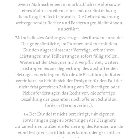
zweier Mahnschreiben in marktüblicher Höhe sowie
eines Mahnschreibens eines mit der Eintreibung
beauftragten Rechtsanwalts. Die Geltendmachung
weitergehender Rechte und Forderungen bleibt davon
unberührt.
7.3
Im Falle des Zahlungsverzuges des Kunden kann der
Designer sämtliche, im Rahmen anderer mit dem
Kunden abgeschlossener Verträge, erbrachten
Leistungen und Teilleistungen sofort fällig stellen.
Weiters ist der Designer nicht verpflichtet, weitere
Leistungen bis zur Begleichung des aushaftenden
Betrages zu erbringen. Wurde die Bezahlung in Raten
vereinbart, so behält sich der Designer für den Fall der
nicht fristgerechten Zahlung von Teilbeträgen oder
Nebenforderungen das Recht vor, die sofortige
Bezahlung der gesamten noch offenen Schuld zu
fordern (Terminverlust).
7.4
Der Kunde ist nicht berechtigt, mit eigenen
Forderungen gegen Forderungen des Designers
aufzurechnen, außer die Forderung des Kunden wurde
vom Designer schriftlich anerkannt oder gerichtlich