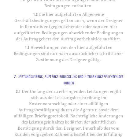
Bedingungen enthalten.
1.2
Die hier aufgeführten Allgemeine
Geschäftsbedingungen gelten auch, wenn der Designer
in Kenntnis entgegenstehender oder von den hier
aufgeführten Bedingungen abweichender Bedingungen
des Auftraggebers den Auftrag vorbehaltlos ausführt.
1.3
Abweichungen von den hier aufgeführten
Bedingungen sind nur nach ausdrücklicher schriftlicher
Zustimmung des Designer gültig.
2. LEISTUNGSUMFANG, AUFTRAGS ABWICKLUNG UND MITWIRKUNGSPFLICHTEN DES
KUNDEN
2.1
Der Umfang der zu erbringenden Leistungen ergibt
sich aus der Leistungsbeschreibung im
Kostenvoranschlag oder einer allfälligen
Auftragsbestätigung durch die Agentur, sowie dem
allfälligen Briefingprotokoll. Nachträgliche Änderungen
des Leistungsinhaltes bedürfen der schriftlichen
Bestätigung durch den Designer. Innerhalb des vom
Kunden vorgegeben Rahmens besteht bei der Erfüllung