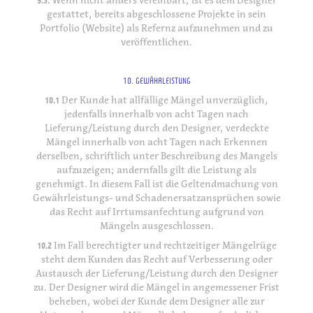
Wenn nicht anders vereinbart, ist es dem Designer
gestattet, bereits abgeschlossene Projekte in sein
Portfolio (Website) als Refernz aufzunehmen und zu
veröffentlichen.
10. GEWÄHRLEISTUNG
10.1
Der Kunde hat allfällige Mängel unverzüglich,
jedenfalls innerhalb von acht Tagen nach
Lieferung/Leistung durch den Designer, verdeckte
Mängel innerhalb von acht Tagen nach Erkennen
derselben, schriftlich unter Beschreibung des Mangels
aufzuzeigen; andernfalls gilt die Leistung als
genehmigt. In diesem Fall ist die Geltendmachung von
Gewährleistungs- und Schadenersatzansprüchen sowie
das Recht auf Irrtumsanfechtung aufgrund von
Mängeln ausgeschlossen.
10.2
Im Fall berechtigter und rechtzeitiger Mängelrüge
steht dem Kunden das Recht auf Verbesserung oder
Austausch der Lieferung/Leistung durch den Designer
zu. Der Designer wird die Mängel in angemessener Frist
beheben, wobei der Kunde dem Designer alle zur