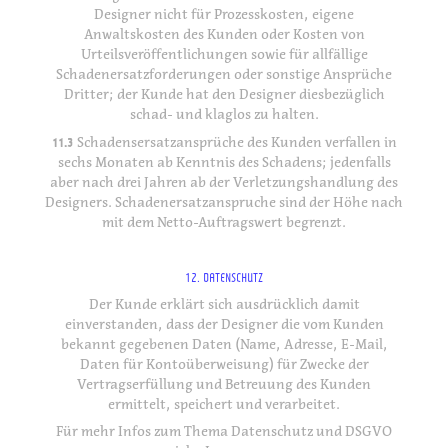
Designer nicht für Prozesskosten, eigene
Anwaltskosten des Kunden oder Kosten von
Urteilsveröffentlichungen sowie für allfällige
Schadenersatzforderungen oder sonstige Ansprüche
Dritter; der Kunde hat den Designer diesbezüglich
schad- und klaglos zu halten.
11.3
Schadensersatzansprüche des Kunden verfallen in
sechs Monaten ab Kenntnis des Schadens; jedenfalls
aber nach drei Jahren ab der Verletzungshandlung des
Designers. Schadenersatzanspruche sind der Höhe nach
mit dem Netto-Auftragswert begrenzt.
12. DATENSCHUTZ
Der Kunde erklärt sich ausdrücklich damit
einverstanden, dass der Designer die vom Kunden
bekannt gegebenen Daten (Name, Adresse, E-Mail,
Daten für Kontoüberweisung) für Zwecke der
Vertragserfüllung und Betreuung des Kunden
ermittelt, speichert und verarbeitet.
Für mehr Infos zum Thema Datenschutz und DSGVO