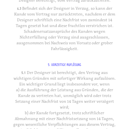
Designer berechtigt, vom Vertrag zurückzutreten.
4.3
Befindet sich der Designer in Verzug, so kann der
Kunde vom Vertrag nur zurücktreten, nachdem er dem
Designer schriftlich eine Nachfrist von zumindest 14
Tagen gesetzt hat und diese fruchtlos verstrichen ist.
Schadenersatzansprüche des Kunden wegen
Nichterfüllung oder Verzug sind ausgeschlossen,
ausgenommen bei Nachweis von Vorsatz oder grober
Fahrlässigkeit.
5. VORZEITIGE AUFLÖSUNG
5.1
Der Designer ist berechtigt, den Vertrag aus
wichtigen Gründen mit sofortiger Wirkung aufzulösen.
Ein wichtiger Grund liegt insbesondere vor, wenn
a) die Ausführung der Leistung aus Gründen, die der
Kunde zu vertreten hat, unmöglich wird oder trotz
Setzung einer Nachfrist von 14 Tagen weiter verzögert
wird;
b) der Kunde fortgesetzt, trotz schriftlicher
Abmahnung mit einer Nachfristsetzung von 14 Tagen,
gegen wesentliche Verpflichtungen aus diesem Vertrag,