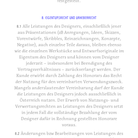
festgestellt.
8. EIGENTUMSRECHT UND URHEBERRECHT
8.1
Alle Leistungen des Designers, einschließlich jener
aus Präsentationen (zB Anregungen, Ideen, Skizzen,
Vorentwürfe, Skribbles, Reinzeichnungen, Konzepte,
Negative), auch einzelne Teile daraus, bleiben ebenso
wie die einzelnen Werkstücke und Entwurfsoriginale im
Eigentum des Designers und können vom Designer
jederzeit – insbesondere bei Beendigung des
Vertragsverhältnisses – zurückverlangt werden. Der
Kunde erwirbt durch Zahlung des Honorars das Recht
der Nutzung für den vereinbarten Verwendungszweck.
Mangels anderslautender Vereinbarung darf der Kunde
die Leistungen des Designers jedoch ausschließlich in
Österreich nutzen. Der Erwerb von Nutzungs- und
Verwertungsrechten an Leistungen des Designers setzt
in jedem Fall die vollständige Bezahlung der vom
Designer dafür in Rechnung gestellten Honorare
voraus.
8.2
Änderungen bzw Bearbeitungen von Leistungen des