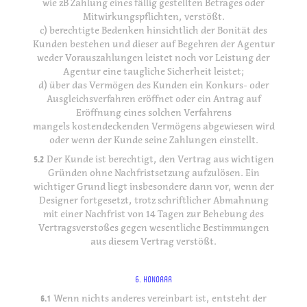
wie zB Zahlung eines fällig gestellten Betrages oder
Mitwirkungspflichten, verstößt.
c) berechtigte Bedenken hinsichtlich der Bonität des
Kunden bestehen und dieser auf Begehren der Agentur
weder Vorauszahlungen leistet noch vor Leistung der
Agentur eine taugliche Sicherheit leistet;
d) über das Vermögen des Kunden ein Konkurs- oder
Ausgleichsverfahren eröffnet oder ein Antrag auf
Eröffnung eines solchen Verfahrens
mangels kostendeckenden Vermögens abgewiesen wird
oder wenn der Kunde seine Zahlungen einstellt.
5.2
Der Kunde ist berechtigt, den Vertrag aus wichtigen
Gründen ohne Nachfristsetzung aufzulösen. Ein
wichtiger Grund liegt insbesondere dann vor, wenn der
Designer fortgesetzt, trotz schriftlicher Abmahnung
mit einer Nachfrist von 14 Tagen zur Behebung des
Vertragsverstoßes gegen wesentliche Bestimmungen
aus diesem Vertrag verstößt.
6. HONORAR
6.1
Wenn nichts anderes vereinbart ist, entsteht der