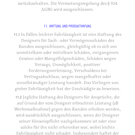
zurückzuhalten. Die Vermutungsregelung des § 924
AGBG wird ausgeschlossen.
11. HAFTUNG UND PRODUKTHAFUNG
11.1
In Fällen leichter Fahrlässigkeit ist eine Haftung des
Designers für Sach- oder Vermögensschäden des
Kunden ausgeschlossen, gleichgültig ob es sich um
unmittelbare oder mittelbare Schäden, entgangenen
Gewinn oder Mangelfolgeschäden, Schäden wegen
Verzugs, Unmöglichkeit, positiver
Forderungsverletzung, Verschuldens bei
Vertragsabschluss, wegen mangelhafter oder
unvollständiger Leistung handelt. Das Vorliegen von
grober Fahrlässigkeit hat der Geschädigte zu beweisen.
11.2
Jegliche Haftung des Designers für Ansprüche, die
auf Grund der vom Designer erbrachten Leistung (zB
Werbemaßnahme) gegen den Kunden erhoben werden,
wird ausdrücklich ausgeschlossen, wenn der Designer
seiner Hinweispflicht nachgekommen ist oder eine
solche für ihn nicht erkennbar war, wobei leichte
Fahrlässigkeit nicht schadet. Insbesondere haftet der