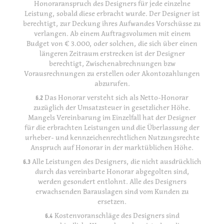
Honoraranspruch des Designers für jede einzelne
Leistung, sobald diese erbracht wurde. Der Designer ist
berechtigt, zur Deckung ihres Aufwandes Vorschüsse zu
verlangen. Ab einem Auftragsvolumen mit einem
Budget von € 3.000, oder solchen, die sich über einen
längeren Zeitraum erstrecken ist der Designer
berechtigt, Zwischenabrechnungen bzw
Vorausrechnungen zu erstellen oder Akontozahlungen
abzurufen.
6.2
Das Honorar versteht sich als Netto-Honorar
zuzüglich der Umsatzsteuer in gesetzlicher Höhe.
Mangels Vereinbarung im Einzelfall hat der Designer
für die erbrachten Leistungen und die Überlassung der
urheber- und kennzeichenrechtlichen Nutzungsrechte
Anspruch auf Honorar in der marktüblichen Höhe.
6.3
Alle Leistungen des Designers, die nicht ausdrücklich
durch das vereinbarte Honorar abgegolten sind,
werden gesondert entlohnt. Alle des Designers
erwachsenden Barauslagen sind vom Kunden zu
ersetzen.
6.4
Kostenvoranschläge des Designers sind