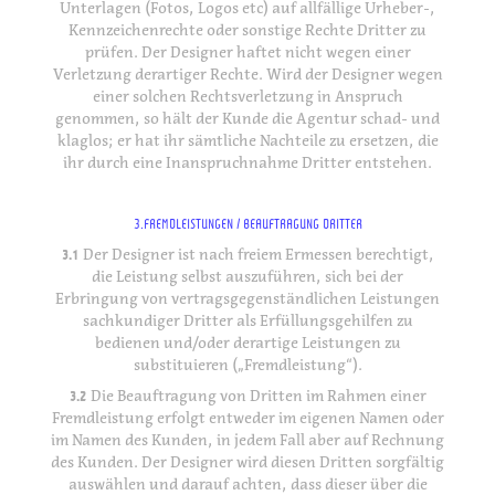
Unterlagen (Fotos, Logos etc) auf allfällige Urheber-,
Kennzeichenrechte oder sonstige Rechte Dritter zu
prüfen. Der Designer haftet nicht wegen einer
Verletzung derartiger Rechte. Wird der Designer wegen
einer solchen Rechtsverletzung in Anspruch
genommen, so hält der Kunde die Agentur schad- und
klaglos; er hat ihr sämtliche Nachteile zu ersetzen, die
ihr durch eine Inanspruchnahme Dritter entstehen.
3.FREMDLEISTUNGEN / BEAUFTRAGUNG DRITTER
3.1
Der Designer ist nach freiem Ermessen berechtigt,
die Leistung selbst auszuführen, sich bei der
Erbringung von vertragsgegenständlichen Leistungen
sachkundiger Dritter als Erfüllungsgehilfen zu
bedienen und/oder derartige Leistungen zu
substituieren („Fremdleistung“).
3.2
Die Beauftragung von Dritten im Rahmen einer
Fremdleistung erfolgt entweder im eigenen Namen oder
im Namen des Kunden, in jedem Fall aber auf Rechnung
des Kunden. Der Designer wird diesen Dritten sorgfältig
auswählen und darauf achten, dass dieser über die