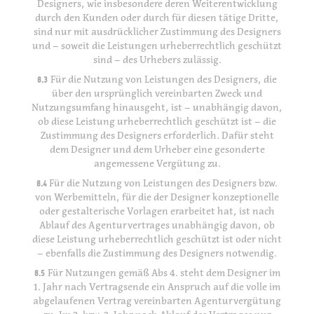
Designers, wie insbesondere deren Weiterentwicklung
durch den Kunden oder durch für diesen tätige Dritte,
sind nur mit ausdrücklicher Zustimmung des Designers
und – soweit die Leistungen urheberrechtlich geschützt
sind – des Urhebers zulässig.
8.3
Für die Nutzung von Leistungen des Designers, die
über den ursprünglich vereinbarten Zweck und
Nutzungsumfang hinausgeht, ist – unabhängig davon,
ob diese Leistung urheberrechtlich geschützt ist – die
Zustimmung des Designers erforderlich. Dafür steht
dem Designer und dem Urheber eine gesonderte
angemessene Vergütung zu.
8.4
Für die Nutzung von Leistungen des Designers bzw.
von Werbemitteln, für die der Designer konzeptionelle
oder gestalterische Vorlagen erarbeitet hat, ist nach
Ablauf des Agenturvertrages unabhängig davon, ob
diese Leistung urheberrechtlich geschützt ist oder nicht
– ebenfalls die Zustimmung des Designers notwendig.
8.5
Für Nutzungen gemäß Abs 4. steht dem Designer im
1. Jahr nach Vertragsende ein Anspruch auf die volle im
abgelaufenen Vertrag vereinbarten Agenturvergütung