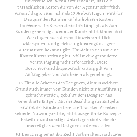
unverbindlich. Wenn abzusehen ist, dass die
tatsächlichen Kosten die von der Agentur schriftlich
veranschlagten um mehr als 15 % übersteigen, wird der
Designer den Kunden auf die höheren Kosten
hinweisen. Die Kostenüberschreitung gilt als vom
Kunden genehmigt, wenn der Kunde nicht binnen drei
Werktagen nach diesem Hinweis schriftlich
widerspricht und gleichzeitig kostengünstigere
Alternativen bekannt gibt. Handelt es sich um eine
Kostenüberschreitung bis 15% ist eine gesonderte
Verständigung nicht erforderlich. Diese
Kostenvoranschlagsüberschreitung gilt vom
Auftraggeber von vornherein als genehmigt.
6.5
Für alle Arbeiten des Designers, die aus welchem
Grund auch immer vom Kunden nicht zur Ausführung
gebracht werden, gebührt dem Designer das
vereinbarte Entgelt. Mit der Bezahlung des Entgelts
erwirbt der Kunde an bereits erbrachten Arbeiten
keinerlei Nutzungsrechte; nicht ausgeführte Konzepte,
Entwürfe und sonstige Unterlagen sind vielmehr
unverzüglich dem Designer zurückzustellen.
6.6
Dem Designer ist das Recht vorbehalten, nach zwei