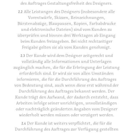
des Auftrages Gestaltungsfreiheit des Designers.
2.2
Alle Leistungen des Designers (insbesondere alle
Vorentwürfe, Skizzen, Reinzeichnungen,
Bürstenabzüge, Blaupausen, Kopien, Farbabdrucke
und elektronische Dateien) sind vom Kunden zu
überprüfen und binnen drei Werktagen ab Eingang
beim Kunden freizugeben. Bei nicht rechtzeitiger
Freigabe gelten sie als vom Kunden genehmigt.
2.3
Der Kunde wird dem Designer zeitgerecht und
vollständig alle Informationen und Unterlagen
zugänglich machen, die für die Erbringung der Leistung
erforderlich sind. Er wird sie von allen Umständen
informieren, die für die Durchführung des Auftrages
von Bedeutung sind, auch wenn diese erst während der
Durchführung des Auftrages bekannt werden. Der
Kunde trägt den Aufwand, der dadurch entsteht, dass
Arbeiten infolge seiner unrichtigen, unvollständigen
oder nachträglich geänderten Angaben vom Designer
wiederholt werden müssen oder verzögert werden.
2.4
Der Kunde ist weiters verpflichtet, die für die
Durchführung des Auftrages zur Verfügung gestellten