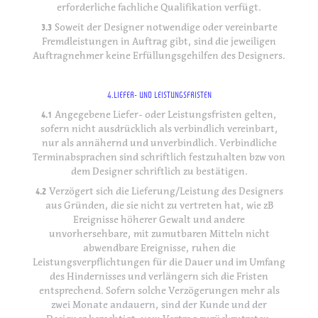
erforderliche fachliche Qualifikation verfügt.
3.3
Soweit der Designer notwendige oder vereinbarte
Fremdleistungen in Auftrag gibt, sind die jeweiligen
Auftragnehmer keine Erfüllungsgehilfen des Designers.
4.
LIEFER- UND LEISTUNGSFRISTEN
4.1
Angegebene Liefer- oder Leistungsfristen gelten,
sofern nicht ausdrücklich als verbindlich vereinbart,
nur als annähernd und unverbindlich. Verbindliche
Terminabsprachen sind schriftlich festzuhalten bzw von
dem Designer schriftlich zu bestätigen.
4.2
Verzögert sich die Lieferung/Leistung des Designers
aus Gründen, die sie nicht zu vertreten hat, wie zB
Ereignisse höherer Gewalt und andere
unvorhersehbare, mit zumutbaren Mitteln nicht
abwendbare Ereignisse, ruhen die
Leistungsverpflichtungen für die Dauer und im Umfang
des Hindernisses und verlängern sich die Fristen
entsprechend. Sofern solche Verzögerungen mehr als
zwei Monate andauern, sind der Kunde und der